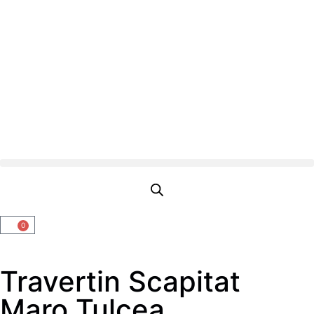
0
Travertin Scapitat
Maro Tulcea