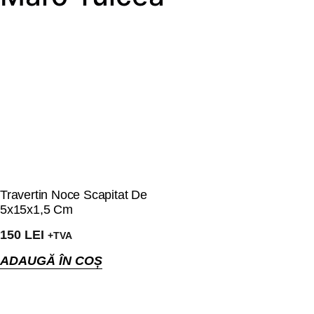
Travertin Noce Scapitat De
5x15x1,5 Cm
150
LEI
+TVA
ADAUGĂ ÎN COȘ