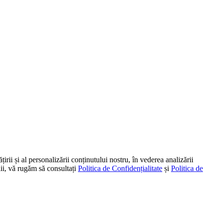
irii și al personalizării conținutului nostru, în vederea analizării
alii, vă rugăm să consultați
Politica de Confidențialitate
și
Politica de