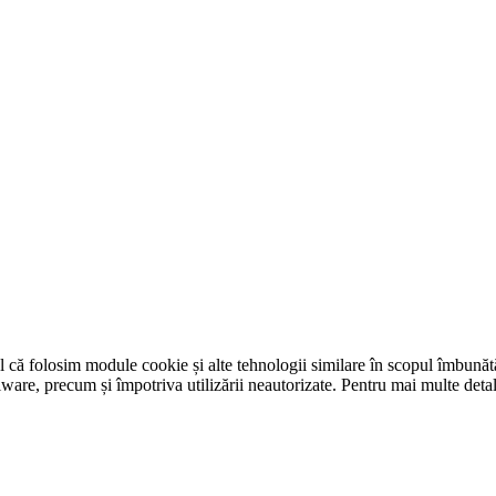
tul că folosim module cookie și alte tehnologii similare în scopul îmbunătăț
-malware, precum și împotriva utilizării neautorizate. Pentru mai multe det