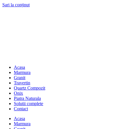
Sari la conținut
Acasa
Marmura
Granit
Travertin
Quartz Compozit
Onix
Piatra Naturala
Solutii complete
Contact
Acasa
Marmura
Granit