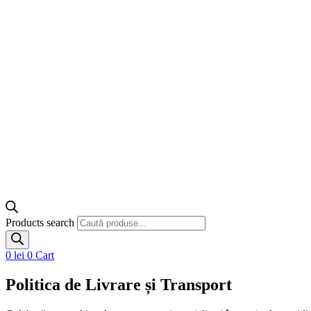
Products search
0
lei
0
Cart
Politica de Livrare și Transport