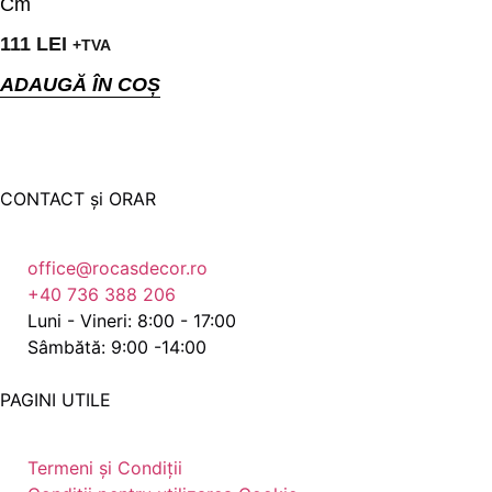
Cm
111
LEI
+TVA
ADAUGĂ ÎN COȘ
CONTACT și ORAR
office@rocasdecor.ro
+40 736 388 206
Luni - Vineri: 8:00 - 17:00
Sâmbătă: 9:00 -14:00
PAGINI UTILE
Termeni și Condiții