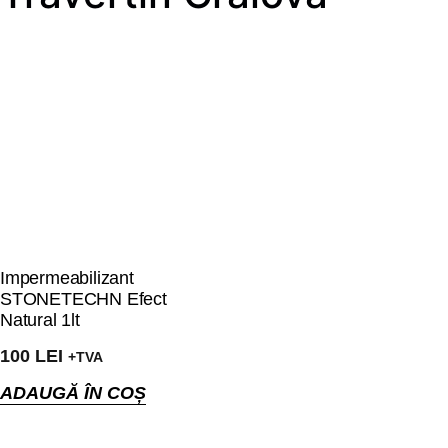
Impermeabilizant
STONETECHN Efect
Natural 1lt
100
LEI
+TVA
ADAUGĂ ÎN COȘ