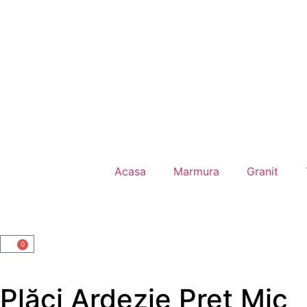
Acasa
Marmura
Granit
0
Plăci Ardezie Pret Mic