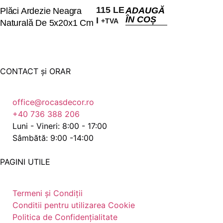
115
LE
ADAUGĂ
Plăci Ardezie Neagra
ÎN COȘ
I
+TVA
Naturală De 5x20x1 Cm
CONTACT și ORAR
office@rocasdecor.ro
+40 736 388 206
Luni - Vineri: 8:00 - 17:00
Sâmbătă: 9:00 -14:00
PAGINI UTILE
Termeni și Condiții
Conditii pentru utilizarea Cookie
Politica de Confidențialitate