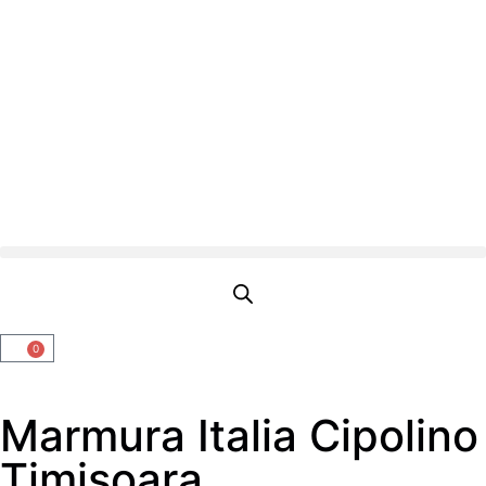
0
Marmura Italia Cipolino
Timisoara