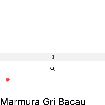
0
Marmura Gri Bacau