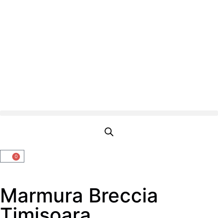
0
Marmura Breccia
Timisoara