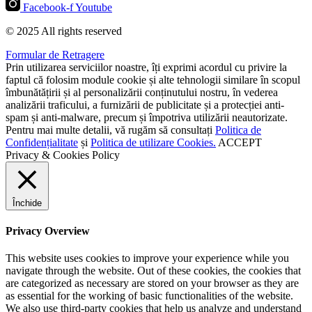
Facebook-f
Youtube
© 2025 All rights reserved
Formular de Retragere
Prin utilizarea serviciilor noastre, îți exprimi acordul cu privire la
faptul că folosim module cookie și alte tehnologii similare în scopul
îmbunătățirii și al personalizării conținutului nostru, în vederea
analizării traficului, a furnizării de publicitate și a protecției anti-
spam și anti-malware, precum și împotriva utilizării neautorizate.
Pentru mai multe detalii, vă rugăm să consultați
Politica de
Confidențialitate
și
Politica de utilizare Cookies.
ACCEPT
Privacy & Cookies Policy
Închide
Privacy Overview
This website uses cookies to improve your experience while you
navigate through the website. Out of these cookies, the cookies that
are categorized as necessary are stored on your browser as they are
as essential for the working of basic functionalities of the website.
We also use third-party cookies that help us analyze and understand