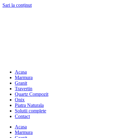
Sari la conținut
Acasa
Marmura
Granit
Travertin
Quartz Compozit
Onix
Piatra Naturala
Solutii complete
Contact
Acasa
Marmura
Granit