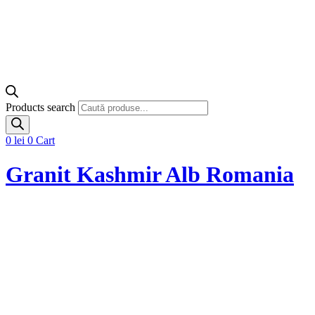
Products search
0
lei
0
Cart
Granit Kashmir Alb Romania