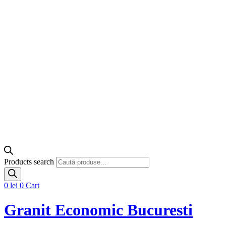
Products search
0
lei
0
Cart
Granit Economic Bucuresti