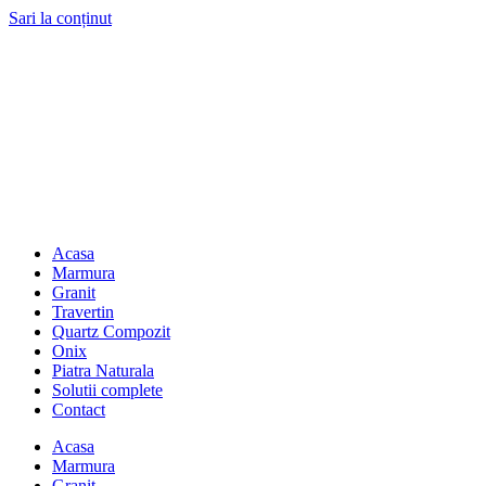
Sari la conținut
Acasa
Marmura
Granit
Travertin
Quartz Compozit
Onix
Piatra Naturala
Solutii complete
Contact
Acasa
Marmura
Granit