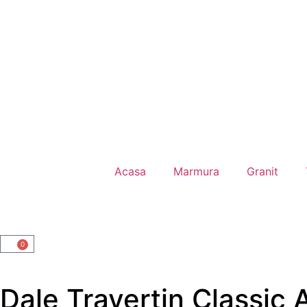
Acasa
Marmura
Granit
0
Dale Travertin Classic 