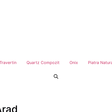
Travertin
Quartz Compozit
Onix
Piatra Natur
Arad