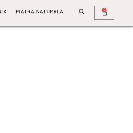
0
NIX
PIATRA NATURALA