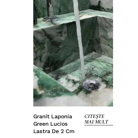
CITEȘTE
Granit Laponia
MAI MULT
Green Lucios
Lastra De 2 Cm