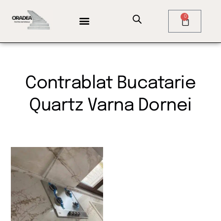
0
Contrablat Bucatarie
Quartz Varna Dornei