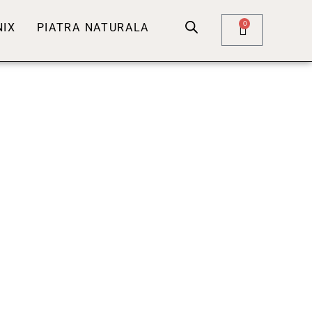
0
NIX
PIATRA NATURALA