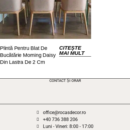
CITEȘTE
Plintă Pentru Blat De
MAI MULT
Bucătărie Morning Daisy
Din Lastra De 2 Cm
CONTACT ȘI ORAR
office@rocasdecor.ro
+40 736 388 206
Luni - Vineri: 8:00 - 17:00