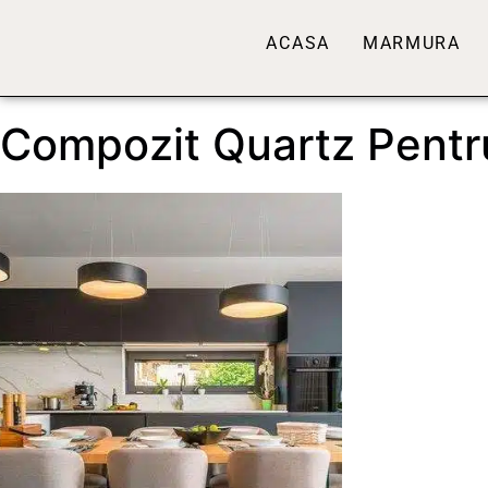
ACASA
MARMURA
Compozit Quartz Pentr