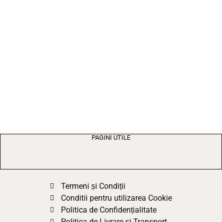
PAGINI UTILE
Termeni și Condiții
Conditii pentru utilizarea Cookie
Politica de Confidențialitate
Politica de Livrare și Transport