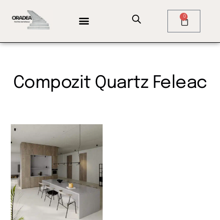
0
Compozit Quartz Feleac