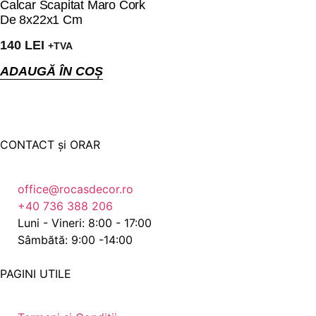
Calcar Scapitat Maro Cork
De 8x22x1 Cm
140
LEI
+TVA
ADAUGĂ ÎN COȘ
CONTACT și ORAR
office@rocasdecor.ro
+40 736 388 206
Luni - Vineri: 8:00 - 17:00
Sâmbătă: 9:00 -14:00
PAGINI UTILE