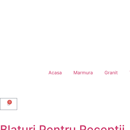
Acasa
Marmura
Granit
0
Blaturi Pentru Receptii