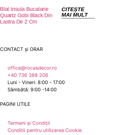
Blat Insula Bucatarie
CITEȘTE
MAI MULT
Quartz Gobi Black Din
Lastra De 2 Cm
CONTACT și ORAR
office@rocasdecor.ro
+40 736 388 206
Luni - Vineri: 8:00 - 17:00
Sâmbătă: 9:00 -14:00
PAGINI UTILE
Termeni și Condiții
Conditii pentru utilizarea Cookie