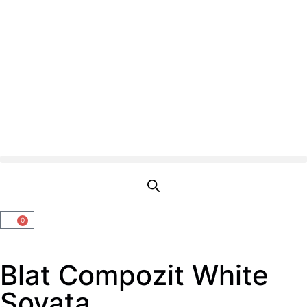
0
Blat Compozit White
Sovata