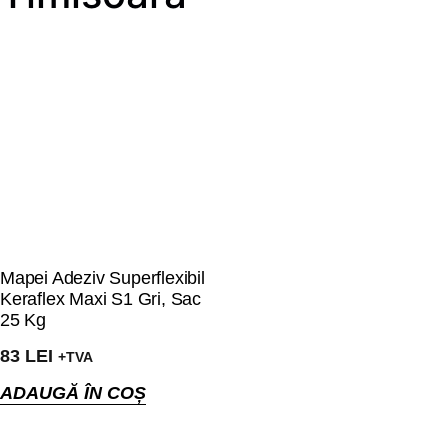
Mapei Adeziv Superflexibil
Keraflex Maxi S1 Gri, Sac
25 Kg
83
LEI
+TVA
ADAUGĂ ÎN COȘ