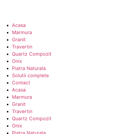
Acasa
Marmura
Granit
Travertin
Quartz Compozit
Onix
Piatra Naturala
Solutii complete
Contact
Acasa
Marmura
Granit
Travertin
Quartz Compozit
Onix
Piatra Naturala