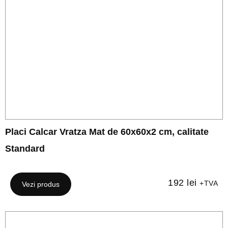
Placi Calcar Vratza Mat de 60x60x2 cm, calitate
Standard
192
lei
+TVA
Vezi produs