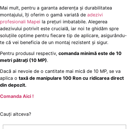
Mai mult, pentru a garanta aderența și durabilitatea
montajului, îți oferim o gamă variată de
adezivi
profesionali Mapei
la prețuri imbatabile. Alegerea
adezivului potrivit este crucială, iar noi te ghidăm spre
soluțiile optime pentru fiecare tip de aplicare, asigurându-
te că vei beneficia de un montaj rezistent și sigur.
Pentru produsul respectiv,
comanda minimă este de 10
metri pătrați (10 MP)
.
Dacă ai nevoie de o cantitate mai mică de 10 MP, se va
aplica o
taxă de manipulare 100 Ron cu
ridicarea direct
din depozit.
Comanda Aici !
Cauți altceva?