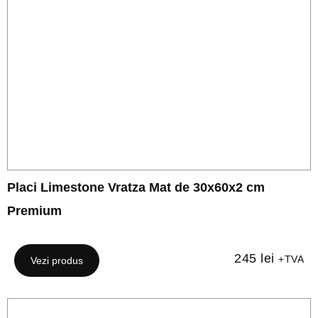
Placi Limestone Vratza Mat de 30x60x2 cm
Premium
245
lei
+TVA
Vezi produs