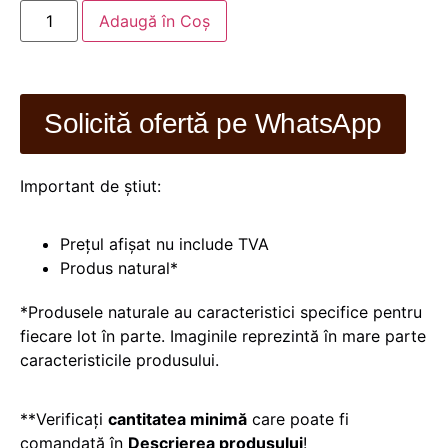
Adaugă în Coș
Solicită ofertă pe WhatsApp
Important de știut:
Prețul afișat nu include TVA
Produs natural*
*Produsele naturale au caracteristici specifice pentru
fiecare lot în parte. Imaginile reprezintă în mare parte
caracteristicile produsului.
**Verificați
cantitatea minimă
care poate fi
comandată în
Descrierea produsului
!