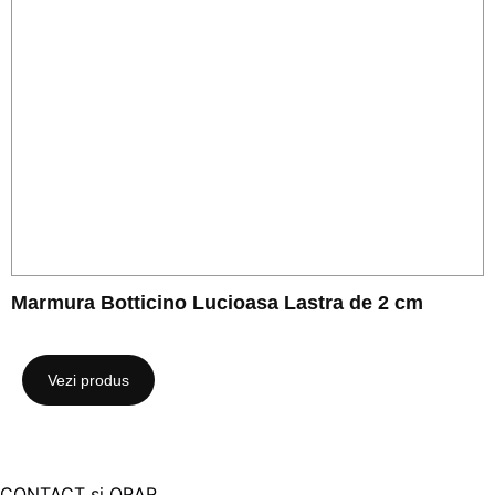
Marmura Botticino Lucioasa Lastra de 2 cm
Vezi produs
CONTACT și ORAR