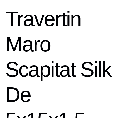
Travertin
Maro
Scapitat Silk
De