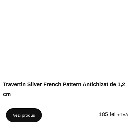
Travertin Silver French Pattern Antichizat de 1,2
cm
185
lei
+TVA
Vezi produs