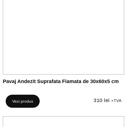
Pavaj Andezit Suprafata Fiamata de 30x60x5 cm
310
lei
+TVA
Vezi produs