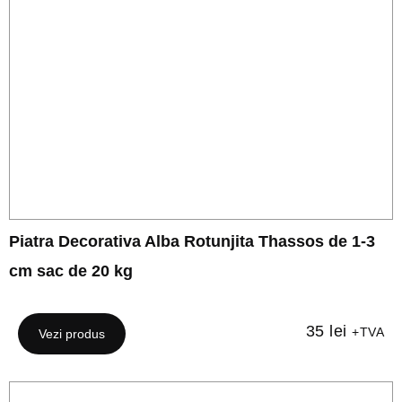
Piatra Decorativa Alba Rotunjita Thassos de 1-3
cm sac de 20 kg
35
lei
+TVA
Vezi produs