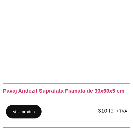
Pavaj Andezit Suprafata Fiamata de 30x60x5 cm
310
lei
+TVA
Vezi produs