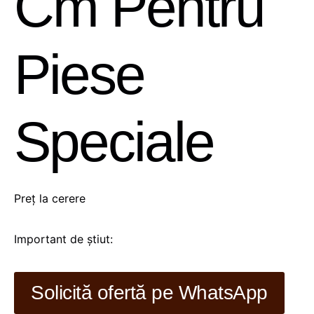
Cm Pentru
Piese
Speciale
Preț la cerere
Important de știut:
Solicită ofertă pe WhatsApp