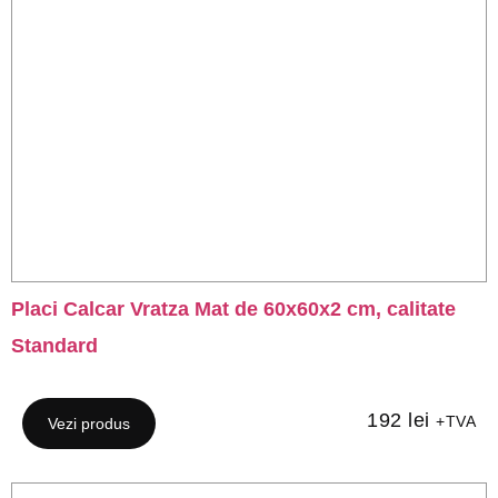
Placi Calcar Vratza Mat de 60x60x2 cm, calitate
Standard
192
lei
+TVA
Vezi produs