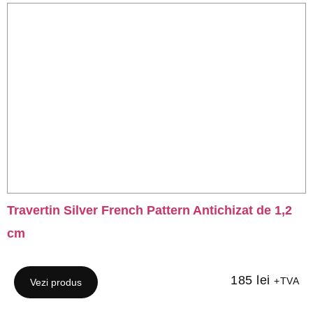
Travertin Silver French Pattern Antichizat de 1,2
cm
185
lei
+TVA
Vezi produs