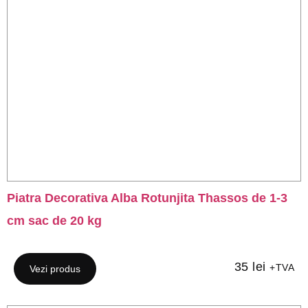
Piatra Decorativa Alba Rotunjita Thassos de 1-3
cm sac de 20 kg
35
lei
+TVA
Vezi produs