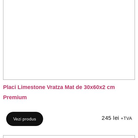
Placi Limestone Vratza Mat de 30x60x2 cm
Premium
245
lei
+TVA
Vezi produs